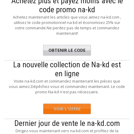
Achetez plus et payez moins avec le
code promo na-kd
Achetez maintenant les articles que vous aimez na-kd.com ,
utilisez le code promotionnel na-kd et économisez 25% sur
votre commande.Ne perdez pas de temps et commandez
maintenant!
OBTENIR LE CODE
NEWS
La nouvelle collection de Na-kd est
en ligne
Visite na-kd.com et commandez maintenant les pièces que
vous aimez.Dépêchez-vous et commandez maintenant. Le code
promo Na-kd n'est pas nécessaire.
VOIR L'OFFRE
Dernier jour de vente le na-kd.com
Dirigez-vous maintenant vers na-kd.com et profitez de la