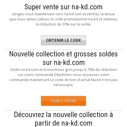
Super vente sur na-kd.com
Dirigez-vous maintenant vers na-kd.com et vérifiez la tenue
que vous aimez,utilisez le code promotionnel na-kd et obtenez
la réduction de 30% sur la vente.
OBTENIR LE CODE
EXTRA30
Nouvelle collection et grosses soldes
sur na-kd.com
Visite na-kd.com et économisez gros,jusqu'à 70% de réduction
sur votre commande.Dépêchez-vous et passez votre
commande maintenant.Le code de bon d'achat Na-kd n'est pas
nécessaire.
VOIR L'OFFRE
Découvrez la nouvelle collection à
partir de na-kd.com